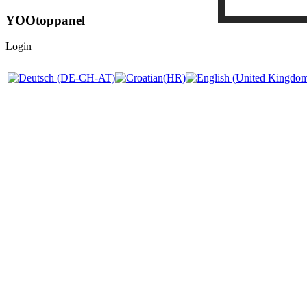
YOOtoppanel
Login