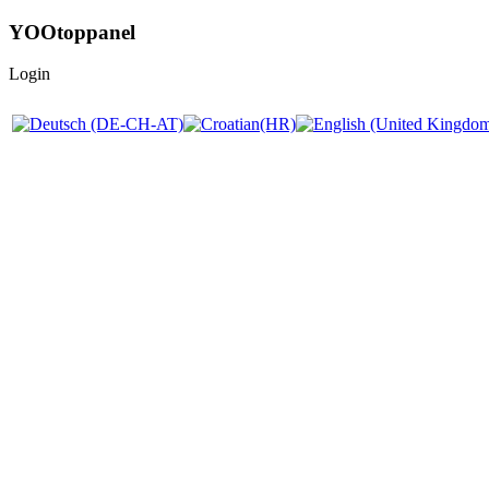
YOOtoppanel
Login